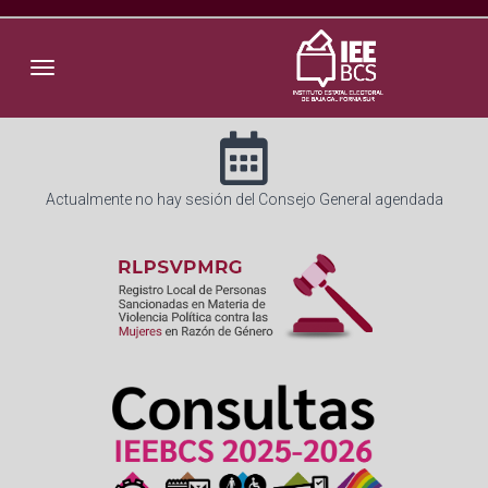
Toggle navigation
Actualmente no hay sesión del Consejo General agendada