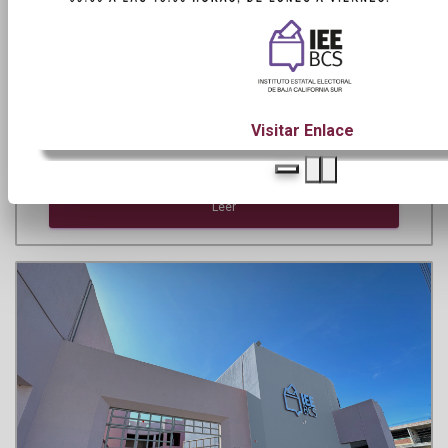
Visitar Enlace
INVITA IEEBCS A PARTICIPAR EN CONCURSO NACIONAL DE
ORATORIA 2026
Leer