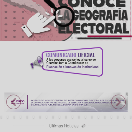
Previous
Next