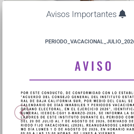
INVITA IEEBCS A PARTICIPAR EN EL TALLER DE FORMACIÓN
Avisos Importantes
PRÁCTICA EN MATERIA ELECTORAL
Leer
PERIODO_VACACIONAL_JULIO_202
Previous