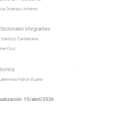
ticia Ocampo Jiménez
lectorales Integrantes
el Santoyo Cantabrana
nier Cruz
Técnica
uillermina Patrón Duarte
ualización: 15/abril/2026