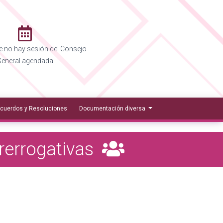
 no hay sesión del Consejo
eneral agendada
cuerdos y Resoluciones
Documentación diversa
Prerrogativas