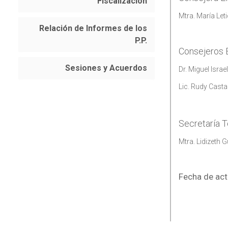
Fiscalización
Mtra. María Le
Relación de Informes de los
P.P.
Consejeros E
Sesiones y Acuerdos
Dr. Miguel Isra
Lic. Rudy Casta
Secretaría 
Mtra.
Lidizeth G
Fecha de act