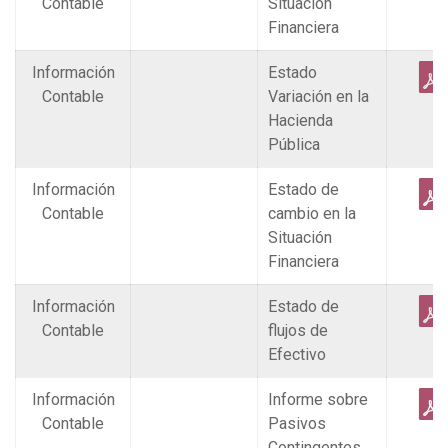
Contable
Situación
Financiera
Información
Estado
Contable
Variación en la
Hacienda
Pública
Información
Estado de
Contable
cambio en la
Situación
Financiera
Información
Estado de
Contable
flujos de
Efectivo
Información
Informe sobre
Contable
Pasivos
Contingentes