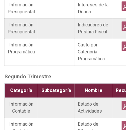
Información
Intereses de la
Presupuestal
Deuda
Información
Indicadores de
Presupuestal
Postura Fiscal
Información
Gasto por
Programática
Categoría
Programática
Segundo Trimestre
Categoría
Subcategoría
Nombre
Recur
Información
Estado de
Contable
Actividades
Información
Estado de