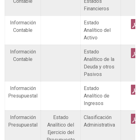
Contable
Estados
Financieros
Información
Estado
Contable
Analítico del
Activo
Información
Estado
Contable
Analítico de la
Deuda y otros
Pasivos
Información
Estado
Presupuestal
Analítico de
Ingresos
Información
Estado
Clasificación
Presupuestal
Analítico del
Administrativa
Ejercicio del
Presupuesto