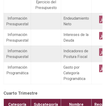
Ejercicio del
Presupuesto
Información
Endeudamiento
Presupuestal
Neto
Información
Intereses de la
Presupuestal
Deuda
Información
Indicadores de
Presupuestal
Postura Fiscal
Información
Gasto por
Programática
Categoría
Programática
Cuarto Trimestre
Categoría
Subcategoría
Nombre
Recur