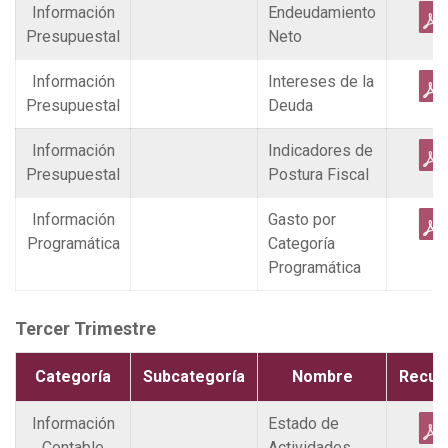
Información
Endeudamiento
Presupuestal
Neto
Información
Intereses de la
Presupuestal
Deuda
Información
Indicadores de
Presupuestal
Postura Fiscal
Información
Gasto por
Programática
Categoría
Programática
Tercer Trimestre
Categoría
Subcategoría
Nombre
Recur
Información
Estado de
Contable
Actividades