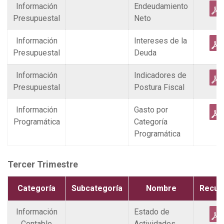
Información
Endeudamiento
Presupuestal
Neto
Información
Intereses de la
Presupuestal
Deuda
Información
Indicadores de
Presupuestal
Postura Fiscal
Información
Gasto por
Programática
Categoría
Programática
Tercer Trimestre
Categoría
Subcategoría
Nombre
Recur
Información
Estado de
Contable
Actividades