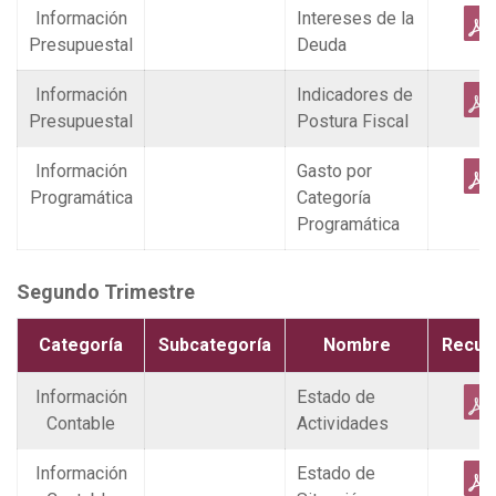
Información
Intereses de la
Presupuestal
Deuda
Información
Indicadores de
Presupuestal
Postura Fiscal
Información
Gasto por
Programática
Categoría
Programática
Segundo Trimestre
Categoría
Subcategoría
Nombre
Recur
Información
Estado de
Contable
Actividades
Información
Estado de