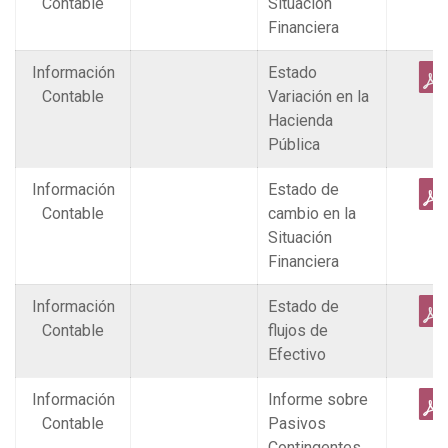
Contable
Situación
Financiera
Información
Estado
Contable
Variación en la
Hacienda
Pública
Información
Estado de
Contable
cambio en la
Situación
Financiera
Información
Estado de
Contable
flujos de
Efectivo
Información
Informe sobre
Contable
Pasivos
Contingentes