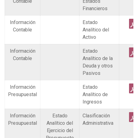
Contable
Estados
Financieros
Información
Estado
Contable
Analítico del
Activo
Información
Estado
Contable
Analítico de la
Deuda y otros
Pasivos
Información
Estado
Presupuestal
Analítico de
Ingresos
Información
Estado
Clasificación
Presupuestal
Analítico del
Administrativa
Ejercicio del
Presupuesto