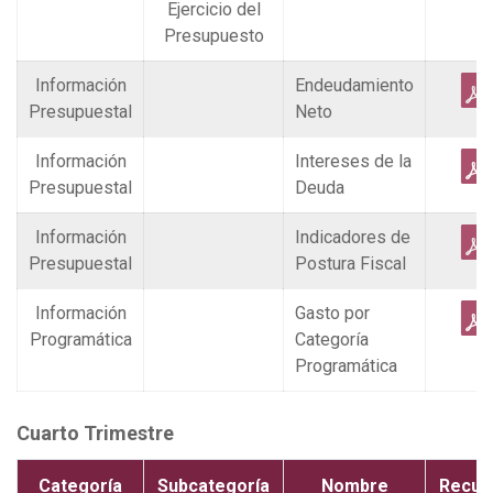
Ejercicio del
Presupuesto
Información
Endeudamiento
Presupuestal
Neto
Información
Intereses de la
Presupuestal
Deuda
Información
Indicadores de
Presupuestal
Postura Fiscal
Información
Gasto por
Programática
Categoría
Programática
Cuarto Trimestre
Categoría
Subcategoría
Nombre
Recur