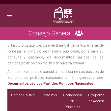
Toggle navigation
Consejo General
El Instituto Estatal Electoral de Baja California Sur, en aras de
fomentar el principio de máxima públicidad, pone para su
consulta y descarga, los documentos básicos de los
partidos políticos con registro en nuestra entidad.
Así mismo es posible consultar los documentos básicos de
los partidos políticos nacionales en el siguiente enlace:
Documentos básicos Partidos Políticos Nacionales
Partido Político
Estatutos
Declaración
Programa
de
de Acción
Principios