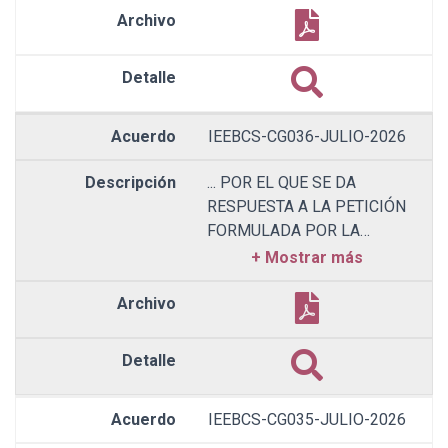
CUMPLIMIENTO A LA
RESOLUCIÓN
INE/CG344/2026 EMITIDA
POR EL INSTITUTO
NACIONAL ELECTORAL;
IEEBCS-CG036-JULIO-2026
... POR EL QUE SE DA
RESPUESTA A LA PETICIÓN
FORMULADA POR LA
CIUDADANA ROSA
NOLZULY ALMODOVAR
GRACIA;
IEEBCS-CG035-JULIO-2026