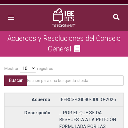
Toggle navigation
Acuerdos y Resoluciones del Consejo
General
Mostrar
registros
Buscar
IEEBCS-CG040-JULIO-2026
... POR EL QUE SE DA
RESPUESTA A LA PETICIÓN
FORMULADA POR LAS