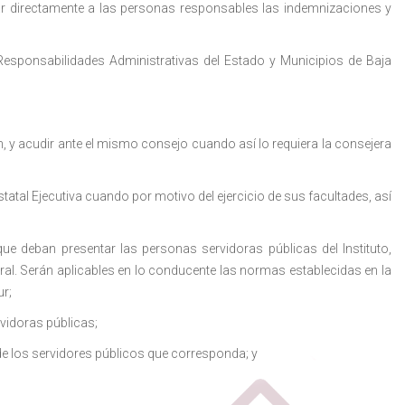
car directamente a las personas responsables las indemnizaciones y
Responsabilidades Administrativas del Estado y Municipios de Baja
, y acudir ante el mismo consejo cuando así lo requiera la consejera
 Estatal Ejecutiva cuando por motivo del ejercicio de sus facultades, así
que deban presentar las personas servidoras públicas del Instituto,
al. Serán aplicables en lo conducente las normas establecidas en la
ur;
vidoras públicas;
de los servidores públicos que corresponda; y