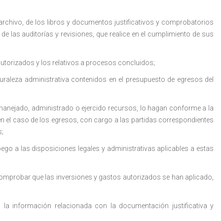
rchivo, de los libros y documentos justificativos y comprobatorios
de las auditorías y revisiones, que realice en el cumplimiento de sus
utorizados y los relativos a procesos concluidos;
uraleza administrativa contenidos en el presupuesto de egresos del
o, manejado, administrado o ejercido recursos, lo hagan conforme a la
 el caso de los egresos, con cargo a las partidas correspondientes
s;
ego a las disposiciones legales y administrativas aplicables a estas
 comprobar que las inversiones y gastos autorizados se han aplicado,
o la información relacionada con la documentación justificativa y