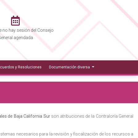
 no hay sesión del Consejo
eneral agendada
cuerdos y Resoluciones
Documentación diversa
les de Baja California Sur
son atribuciones de la Contraloría General
sistemas necesarios para la revisión y fiscalización de los recursos a