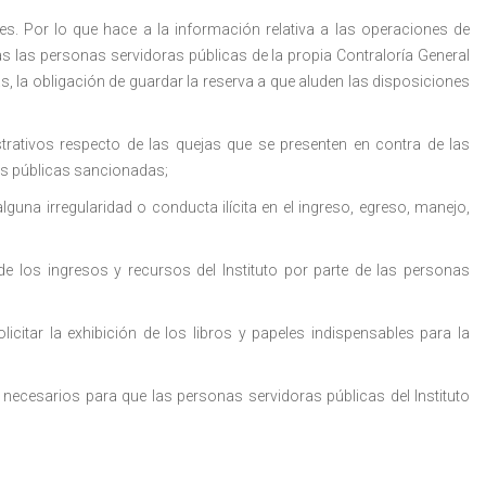
es. Por lo que hace a la información relativa a las operaciones de
das las personas servidoras públicas de la propia Contraloría General
as, la obligación de guardar la reserva a que aluden las disposiciones
strativos respecto de las quejas que se presenten en contra de las
oras públicas sancionadas;
guna irregularidad o conducta ilícita en el ingreso, egreso, manejo,
e los ingresos y recursos del Instituto por parte de las personas
licitar la exhibición de los libros y papeles indispensables para la
necesarios para que las personas servidoras públicas del Instituto