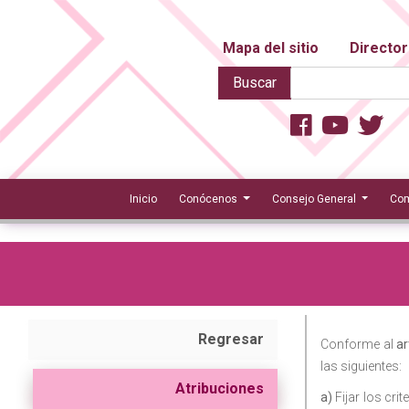
Mapa del sitio
Director
Buscar
Inicio
Conócenos
Consejo General
Com
Regresar
Conforme al
ar
las siguientes:
Atribuciones
a)
Fijar los cri