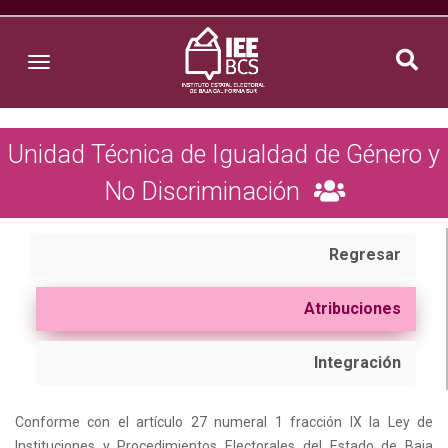
Toggle navigation
Unidad Técnica de Igualdad de Género y
No Discriminación
Regresar
Atribuciones
Integración
Conforme con el artículo 27 numeral 1 fracción IX la Ley de
Instituciones y Procedimientos Electorales del Estado de Baja